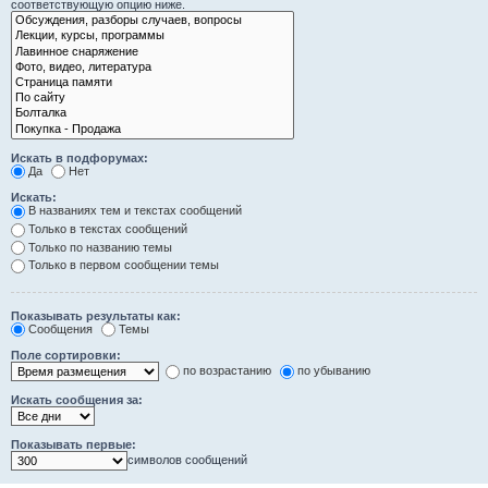
соответствующую опцию ниже.
Искать в подфорумах:
Да
Нет
Искать:
В названиях тем и текстах сообщений
Только в текстах сообщений
Только по названию темы
Только в первом сообщении темы
Показывать результаты как:
Сообщения
Темы
Поле сортировки:
по возрастанию
по убыванию
Искать сообщения за:
Показывать первые:
символов сообщений