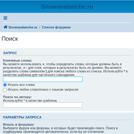
Snowavalanche.ru
Snowavalanche.ru
Список форумов
Поиск
ЗАПРОС
Ключевые слова:
Вы можете использовать
+
, чтобы определить слова, которые должны быть в
результатах, и
-
для слов, которых в результатах быть не должно. Вы можете
разделить слова символом
|
для поиска любого слова из списка. Используйте
*
в
качестве шаблона для частичного совпадения.
Искать все слова
Искать любое слово/поиск с языком запросов
Поиск по автору:
Используйте * в качестве шаблона.
ПАРАМЕТРЫ ЗАПРОСА
Искать в форумах:
Выберите форум или форумы, в которых будет произведён поиск. Поиск в
подфорумах производится автоматически, если вы не отключили