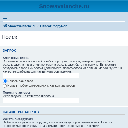
Snowavalanche.ru
Snowavalanche.ru
Список форумов
Поиск
ЗАПРОС
Ключевые слова:
Вы можете использовать
+
, чтобы определить слова, которые должны быть в
результатах, и
-
для слов, которых в результатах быть не должно. Вы можете
разделить слова символом
|
для поиска любого слова из списка. Используйте
*
в
качестве шаблона для частичного совпадения.
Искать все слова
Искать любое слово/поиск с языком запросов
Поиск по автору:
Используйте * в качестве шаблона.
ПАРАМЕТРЫ ЗАПРОСА
Искать в форумах:
Выберите форум или форумы, в которых будет произведён поиск. Поиск в
подфорумах производится автоматически, если вы не отключили