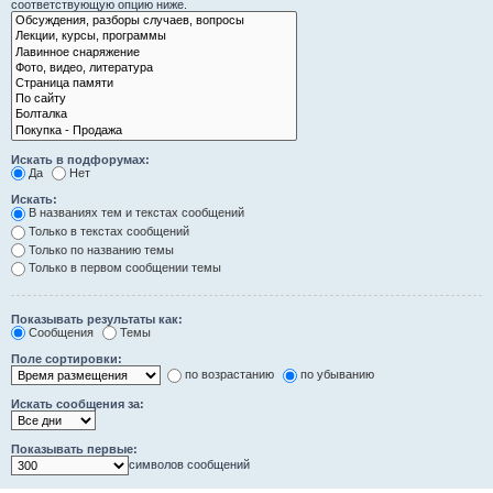
соответствующую опцию ниже.
Искать в подфорумах:
Да
Нет
Искать:
В названиях тем и текстах сообщений
Только в текстах сообщений
Только по названию темы
Только в первом сообщении темы
Показывать результаты как:
Сообщения
Темы
Поле сортировки:
по возрастанию
по убыванию
Искать сообщения за:
Показывать первые:
символов сообщений