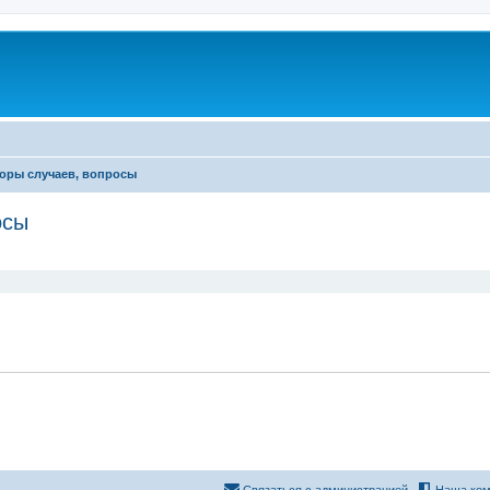
оры случаев, вопросы
осы
ширенный поиск