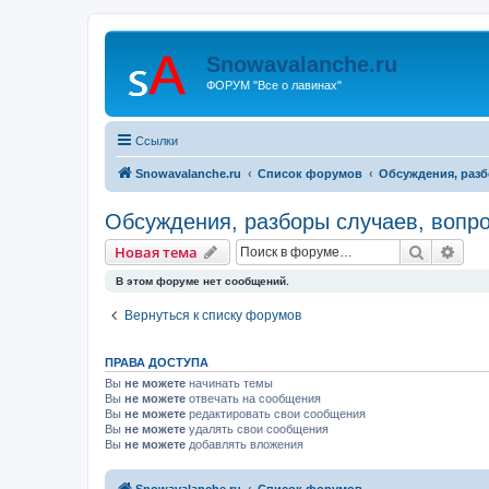
Snowavalanche.ru
ФОРУМ "Все о лавинах"
Ссылки
Snowavalanche.ru
Список форумов
Обсуждения, разб
Обсуждения, разборы случаев, вопр
Поиск
Рас
Новая тема
В этом форуме нет сообщений.
Вернуться к списку форумов
ПРАВА ДОСТУПА
Вы
не можете
начинать темы
Вы
не можете
отвечать на сообщения
Вы
не можете
редактировать свои сообщения
Вы
не можете
удалять свои сообщения
Вы
не можете
добавлять вложения